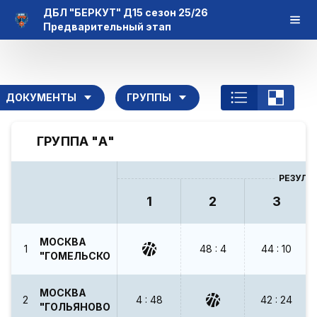
ДБЛ "БЕРКУТ" Д15 сезон 25/26
Предварительный этап
ДОКУМЕНТЫ
ГРУППЫ
ГРУППА "А"
РЕЗУЛЬ
1
2
3
МОСКВА
1
48 : 4
44 : 10
"ГОМЕЛЬСКОГО"
МОСКВА
2
4 : 48
42 : 24
"ГОЛЬЯНОВО"