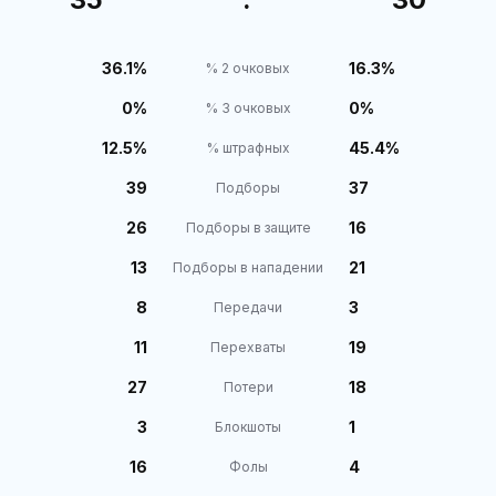
36.1%
16.3%
% 2 очковых
0%
0%
% 3 очковых
12.5%
45.4%
% штрафных
39
37
Подборы
26
16
Подборы в защите
13
21
Подборы в нападении
8
3
Передачи
11
19
Перехваты
27
18
Потери
3
1
Блокшоты
16
4
Фолы