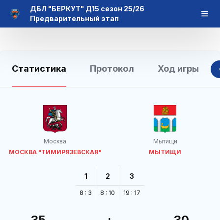
ДБЛ "БЕРКУТ" Д15 сезон 25/26
Предварительный этап
Статистика
Протокол
Ход игры
Москва
Мытищи
МОСКВА "ТИМИРЯЗЕВСКАЯ"
МЫТИЩИ
1
2
3
8 : 3
8 : 10
19 : 17
35
:
30