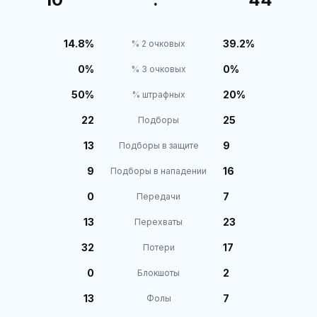
14.8%
39.2%
% 2 очковых
0%
0%
% 3 очковых
50%
20%
% штрафных
22
25
Подборы
13
9
Подборы в защите
9
16
Подборы в нападении
0
7
Передачи
13
23
Перехваты
32
17
Потери
0
2
Блокшоты
13
7
Фолы