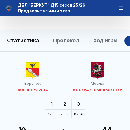
ДБЛ "БЕРКУТ" Д15 сезон 25/26
Предварительный этап
Статистика
Протокол
Ход игры
Воронеж
Москва
ВОРОНЕЖ-2014
МОСКВА "ГОМЕЛЬСКОГО"
1
2
3
2 : 13
2 : 17
6 : 14
10
:
44