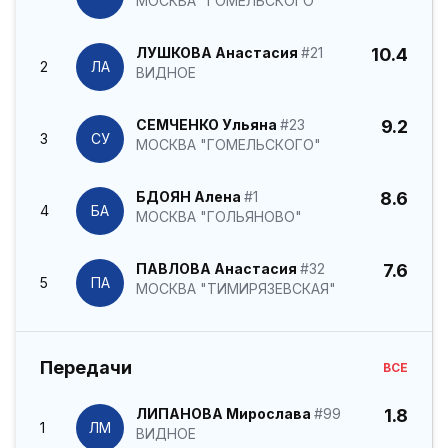
МОСКВА "ГОМЕЛЬСКОГО"
ЛУШКОВА Анастасия
#21
10.4
2
ЛА
ВИДНОЕ
СЕМЧЕНКО Ульяна
#23
9.2
3
СУ
МОСКВА "ГОМЕЛЬСКОГО"
БДОЯН Алена
#1
8.6
4
БА
МОСКВА "ГОЛЬЯНОВО"
ПАВЛОВА Анастасия
#32
7.6
5
ПА
МОСКВА "ТИМИРЯЗЕВСКАЯ"
Передачи
ВСЕ
ЛИПАНОВА Мирослава
#99
1.8
1
ЛМ
ВИДНОЕ