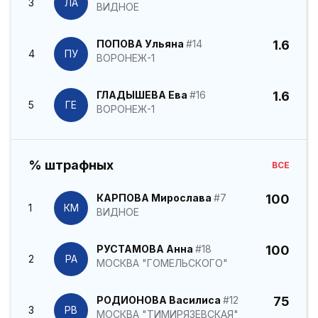
3
ЛА
ВИДНОЕ
ПОПОВА Ульяна
#14
1.6
4
ПУ
ВОРОНЕЖ-1
ГЛАДЫШЕВА Ева
#16
1.6
5
ГЕ
ВОРОНЕЖ-1
% штрафных
ВСЕ
КАРПОВА Мирослава
#7
100
1
КМ
ВИДНОЕ
РУСТАМОВА Анна
#18
100
2
РА
МОСКВА "ГОМЕЛЬСКОГО"
РОДИОНОВА Василиса
#12
75
3
РВ
МОСКВА "ТИМИРЯЗЕВСКАЯ"