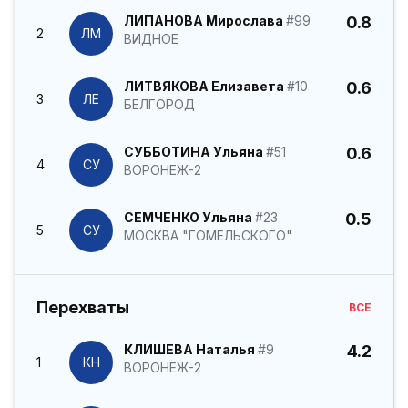
ЛИПАНОВА Мирослава
#99
0.8
2
ЛМ
ВИДНОЕ
ЛИТВЯКОВА Елизавета
#10
0.6
3
ЛЕ
БЕЛГОРОД
СУББОТИНА Ульяна
#51
0.6
4
СУ
ВОРОНЕЖ-2
СЕМЧЕНКО Ульяна
#23
0.5
5
СУ
МОСКВА "ГОМЕЛЬСКОГО"
Перехваты
ВСЕ
КЛИШЕВА Наталья
#9
4.2
1
КН
ВОРОНЕЖ-2