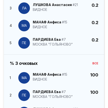
ЛУШКОВА Анастасия
#21
0.2
3
ЛА
ВИДНОЕ
МАНАФ Анфиса
#15
0.2
4
МА
ВИДНОЕ
ПАРДИЕВА Ева
#7
0.2
5
ПЕ
МОСКВА "ГОЛЬЯНОВО"
% 3 очковых
ВСЕ
МАНАФ Анфиса
#15
100
1
МА
ВИДНОЕ
ПАРДИЕВА Ева
#7
100
2
ПЕ
МОСКВА "ГОЛЬЯНОВО"