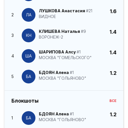
ЛУШКОВА Анастасия
#21
1.6
2
ЛА
ВИДНОЕ
КЛИШЕВА Наталья
#9
1.4
3
КН
ВОРОНЕЖ-2
ШАРИПОВА Алсу
#1
1.4
4
ША
МОСКВА "ГОМЕЛЬСКОГО"
БДОЯН Алена
#1
1.2
5
БА
МОСКВА "ГОЛЬЯНОВО"
Блокшоты
ВСЕ
БДОЯН Алена
#1
1.2
1
БА
МОСКВА "ГОЛЬЯНОВО"