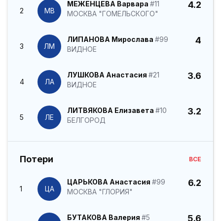
МЕЖЕНЦЕВА Варвара
#11
4.2
2
МВ
МОСКВА "ГОМЕЛЬСКОГО"
ЛИПАНОВА Мирослава
#99
4
3
ЛМ
ВИДНОЕ
ЛУШКОВА Анастасия
#21
3.6
4
ЛА
ВИДНОЕ
ЛИТВЯКОВА Елизавета
#10
3.2
5
ЛЕ
БЕЛГОРОД
Потери
ВСЕ
ЦАРЬКОВА Анастасия
#99
6.2
1
ЦА
МОСКВА "ГЛОРИЯ"
БУТАКОВА Валерия
#5
5.6