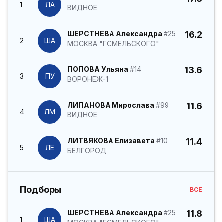
1
ЛА
ВИДНОЕ
ШЕРСТНЕВА Александра
#25
16.2
2
ША
МОСКВА "ГОМЕЛЬСКОГО"
ПОПОВА Ульяна
#14
13.6
3
ПУ
ВОРОНЕЖ-1
ЛИПАНОВА Мирослава
#99
11.6
4
ЛМ
ВИДНОЕ
ЛИТВЯКОВА Елизавета
#10
11.4
5
ЛЕ
БЕЛГОРОД
Подборы
ВСЕ
ШЕРСТНЕВА Александра
#25
11.8
1
ША