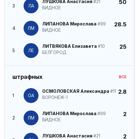
ЛУШКОВА Анастасия
#21
50
3
ЛА
ВИДНОЕ
ЛИПАНОВА Мирослава
#99
28.5
4
ЛМ
ВИДНОЕ
ЛИТВЯКОВА Елизавета
#10
25
5
ЛЕ
БЕЛГОРОД
штрафных
ВСЕ
ОСМОЛОВСКАЯ Александра
#11
2.8
1
ОА
ВОРОНЕЖ-1
ЛИПАНОВА Мирослава
#99
2
2
ЛМ
ВИДНОЕ
ЛУШКОВА Анастасия
#21
2