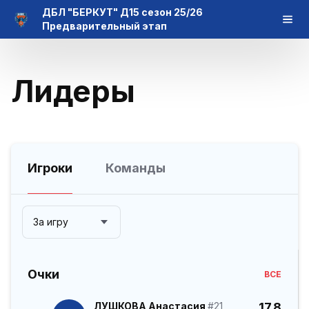
ДБЛ "БЕРКУТ" Д15 сезон 25/26
Предварительный этап
Лидеры
Игроки
Команды
За игру
Очки
ВСЕ
ЛУШКОВА Анастасия
#21
17.8