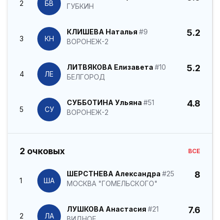
2
БВ
ГУБКИН
КЛИШЕВА Наталья
#9
5.2
3
КН
ВОРОНЕЖ-2
ЛИТВЯКОВА Елизавета
#10
5.2
4
ЛЕ
БЕЛГОРОД
СУББОТИНА Ульяна
#51
4.8
5
СУ
ВОРОНЕЖ-2
2 очковых
ВСЕ
ШЕРСТНЕВА Александра
#25
8
1
ША
МОСКВА "ГОМЕЛЬСКОГО"
ЛУШКОВА Анастасия
#21
7.6
2
ЛА
ВИДНОЕ