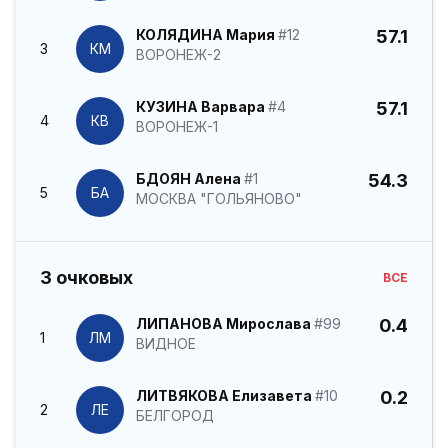
КОЛЯДИНА Мария
#12
57.1
3
КМ
ВОРОНЕЖ-2
КУЗИНА Варвара
#4
57.1
4
КВ
ВОРОНЕЖ-1
БДОЯН Алена
#1
54.3
5
БА
МОСКВА "ГОЛЬЯНОВО"
3 очковых
ВСЕ
ЛИПАНОВА Мирослава
#99
0.4
1
ЛМ
ВИДНОЕ
ЛИТВЯКОВА Елизавета
#10
0.2
2
ЛЕ
БЕЛГОРОД