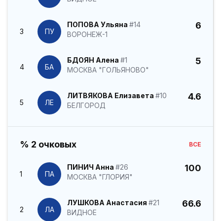
ПОПОВА Ульяна
#14
6
3
ПУ
ВОРОНЕЖ-1
БДОЯН Алена
#1
5
4
БА
МОСКВА "ГОЛЬЯНОВО"
ЛИТВЯКОВА Елизавета
#10
4.6
5
ЛЕ
БЕЛГОРОД
% 2 очковых
ВСЕ
ПИНИЧ Анна
#26
100
1
ПА
МОСКВА "ГЛОРИЯ"
ЛУШКОВА Анастасия
#21
66.6
2
ЛА
ВИДНОЕ