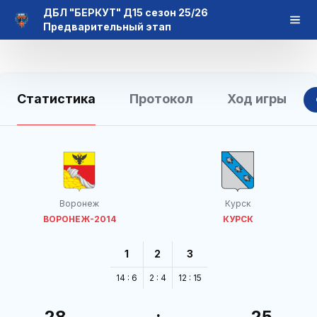
ДБЛ "БЕРКУТ" Д15 сезон 25/26
Предварительный этап
Статистика
Протокол
Ход игры
Воронеж
Курск
ВОРОНЕЖ-2014
КУРСК
1
2
3
14 : 6
2 : 4
12 : 15
28
:
25