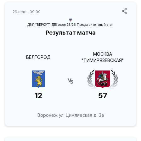
29 сент., 09:09
ДБЛ "БЕРКУТ" Д15 сезон 25/26 Предварительный этап
Результат матча
МОСКВА
БЕЛГОРОД
"ТИМИРЯЗЕВСКАЯ"
12
57
Воронеж ул. Цимляеская д. 3а