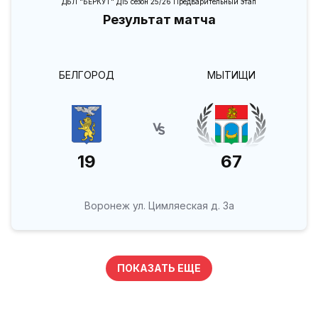
ДБЛ "БЕРКУТ" Д15 сезон 25/26 Предварительный этап
Результат матча
БЕЛГОРОД
МЫТИЩИ
19
67
Воронеж ул. Цимляеская д. 3а
ПОКАЗАТЬ ЕЩЕ