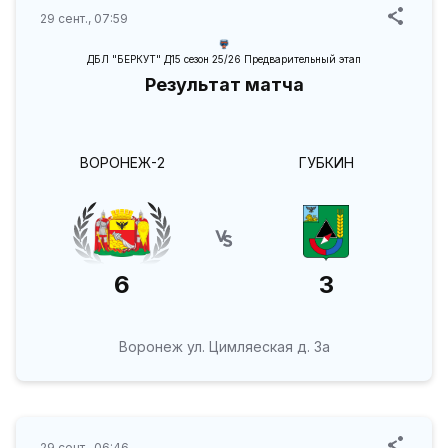
29 сент., 07:59
ДБЛ "БЕРКУТ" Д15 сезон 25/26 Предварительный этап
Результат матча
ВОРОНЕЖ-2
ГУБКИН
6
3
Воронеж ул. Цимляеская д. 3а
29 сент., 06:46