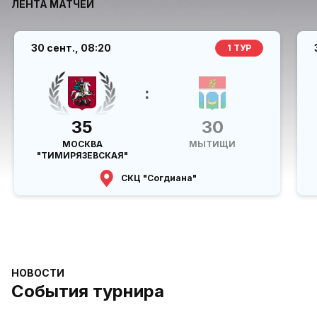
ЛЕНТА МАТЧЕЙ
30 сент.,
08:20
1 ТУР
:
35
30
МОСКВА
МЫТИЩИ
"ТИМИРЯЗЕВСКАЯ"
СКЦ "Согдиана"
НОВОСТИ
События турнира