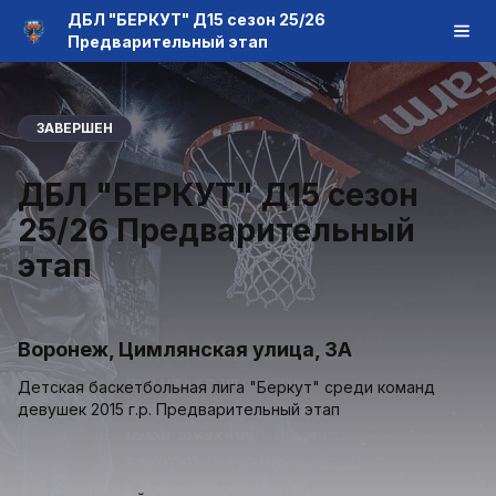
ДБЛ "БЕРКУТ" Д15 сезон 25/26
Предварительный этап
ЗАВЕРШЕН
ДБЛ "БЕРКУТ" Д15 сезон
25/26 Предварительный
этап
Воронеж, Цимлянская улица, 3А
Детская баскетбольная лига "Беркут" среди команд
девушек 2015 г.р. Предварительный этап