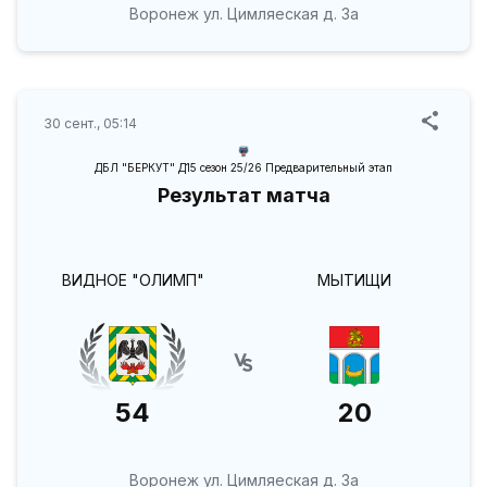
Воронеж ул. Цимляеская д. 3а
30 сент., 05:14
ДБЛ "БЕРКУТ" Д15 сезон 25/26 Предварительный этап
Результат матча
ВИДНОЕ "ОЛИМП"
МЫТИЩИ
54
20
Воронеж ул. Цимляеская д. 3а