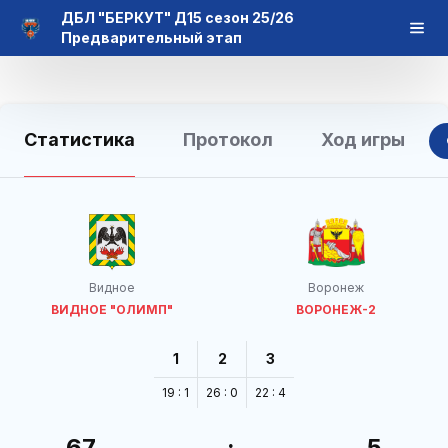
ДБЛ "БЕРКУТ" Д15 сезон 25/26
Предварительный этап
Статистика
Протокол
Ход игры
Видное
Воронеж
ВИДНОЕ "ОЛИМП"
ВОРОНЕЖ-2
1
2
3
19 : 1
26 : 0
22 : 4
67
:
5