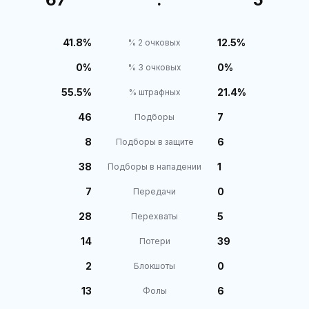
41.8%
12.5%
% 2 очковых
0%
0%
% 3 очковых
55.5%
21.4%
% штрафных
46
7
Подборы
8
6
Подборы в защите
38
1
Подборы в нападении
7
0
Передачи
28
5
Перехваты
14
39
Потери
2
0
Блокшоты
13
6
Фолы