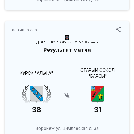
06 янв., 07:00
ДБЛ "БЕРКУТ" Ю15 сезон 25/26 Финал Б
Результат матча
СТАРЫЙ ОСКОЛ
КУРСК "АЛЬФА"
"БАРСЫ"
38
31
Воронеж ул. Цимляеская д. 3а