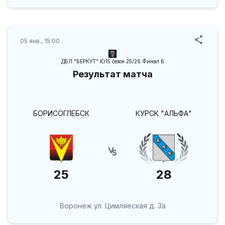
05 янв., 15:00
ДБЛ "БЕРКУТ" Ю15 сезон 25/26 Финал Б
Результат матча
БОРИСОГЛЕБСК
КУРСК "АЛЬФА"
25
28
Воронеж ул. Цимляеская д. 3а