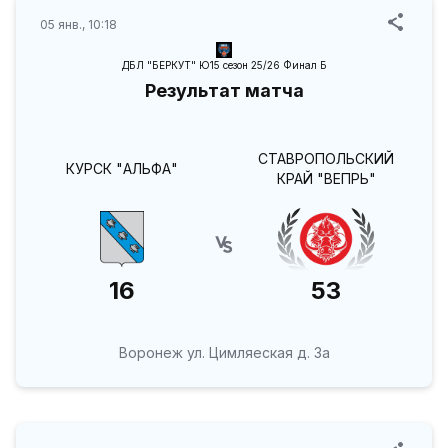
05 янв., 10:18
ДБЛ "БЕРКУТ" Ю15 сезон 25/26 Финал Б
Результат матча
СТАВРОПОЛЬСКИЙ
КУРСК "АЛЬФА"
КРАЙ "ВЕПРЬ"
16
53
Воронеж ул. Цимляеская д. 3а