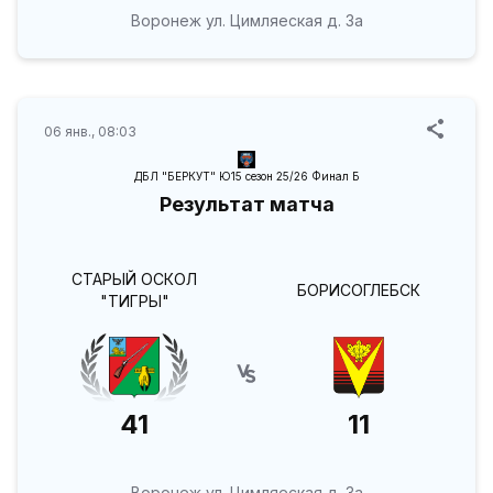
Воронеж ул. Цимляеская д. 3а
06 янв., 08:03
ДБЛ "БЕРКУТ" Ю15 сезон 25/26 Финал Б
Результат матча
СТАРЫЙ ОСКОЛ
БОРИСОГЛЕБСК
"ТИГРЫ"
41
11
Воронеж ул. Цимляеская д. 3а