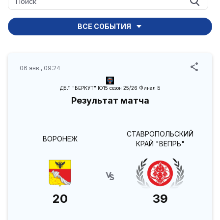
ВСЕ СОБЫТИЯ
06 янв., 09:24
ДБЛ "БЕРКУТ" Ю15 сезон 25/26 Финал Б
Результат матча
СТАВРОПОЛЬСКИЙ
ВОРОНЕЖ
КРАЙ "ВЕПРЬ"
20
39