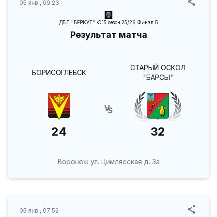
05 янв., 09:23
ДБЛ "БЕРКУТ" Ю15 сезон 25/26 Финал Б
Результат матча
СТАРЫЙ ОСКОЛ
БОРИСОГЛЕБСК
"БАРСЫ"
24
32
Воронеж ул. Цимляеская д. 3а
05 янв., 07:52