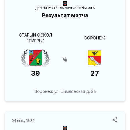
ДБЛ "БЕРКУТ" Ю15 сезон 25/26 Финал Б
Результат матча
СТАРЫЙ ОСКОЛ
ВОРОНЕЖ
"ТИГРЫ"
39
27
Воронеж ул. Цимляеская д. 3а
04 янв., 15:24