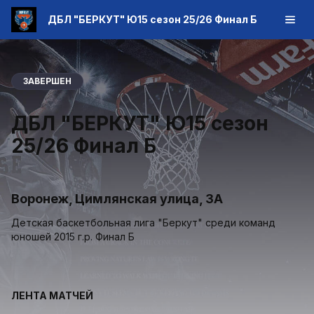
ДБЛ "БЕРКУТ" Ю15 сезон 25/26 Финал Б
ЗАВЕРШЕН
ДБЛ "БЕРКУТ" Ю15 сезон
25/26 Финал Б
Воронеж, Цимлянская улица, 3А
Детская баскетбольная лига "Беркут" среди команд
юношей 2015 г.р. Финал Б
ЛЕНТА МАТЧЕЙ