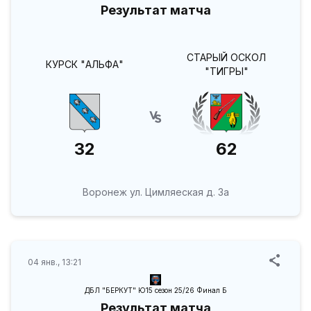
Результат матча
СТАРЫЙ ОСКОЛ
КУРСК "АЛЬФА"
"ТИГРЫ"
32
62
Воронеж ул. Цимляеская д. 3а
04 янв., 13:21
ДБЛ "БЕРКУТ" Ю15 сезон 25/26 Финал Б
Результат матча