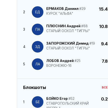
ЕРМАКОВ Даниил
#29
15.4
2
ЕД
КУРСК "АЛЬФА"
ПЛЮСНИН Андрей
#88
10.8
3
ПА
СТАРЫЙ ОСКОЛ "ТИГРЫ"
ЗАПОРОЖСКИЙ Демид
#19
9.4
4
ЗД
СТАРЫЙ ОСКОЛ "ТИГРЫ"
ЛОБОВ Андрей
#25
7.8
5
ЛА
ВОРОНЕЖЮ-16
Блокшоты
ВСЕ
БОЙКО Егор
#52
0.2
1
БЕ
СТАВРОПОЛЬСКИЙ КРАЙ