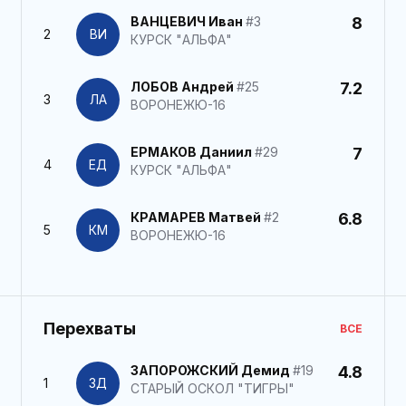
ВАНЦЕВИЧ Иван
#3
8
2
ВИ
КУРСК "АЛЬФА"
ЛОБОВ Андрей
#25
7.2
3
ЛА
ВОРОНЕЖЮ-16
ЕРМАКОВ Даниил
#29
7
4
ЕД
КУРСК "АЛЬФА"
КРАМАРЕВ Матвей
#2
6.8
5
КМ
ВОРОНЕЖЮ-16
Перехваты
ВСЕ
ЗАПОРОЖСКИЙ Демид
#19
4.8
1
ЗД
СТАРЫЙ ОСКОЛ "ТИГРЫ"