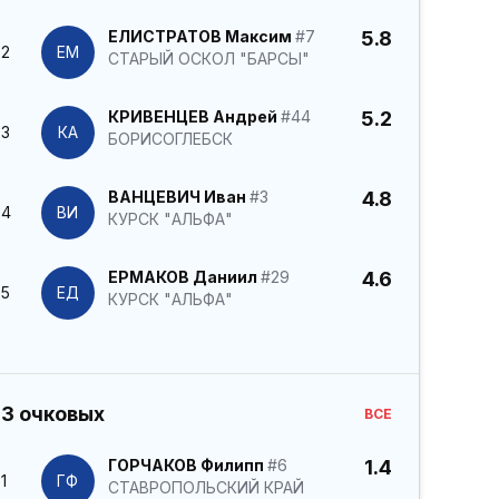
ЕЛИСТРАТОВ Максим
#7
5.8
2
ЕМ
СТАРЫЙ ОСКОЛ "БАРСЫ"
КРИВЕНЦЕВ Андрей
#44
5.2
3
КА
БОРИСОГЛЕБСК
ВАНЦЕВИЧ Иван
#3
4.8
4
ВИ
КУРСК "АЛЬФА"
ЕРМАКОВ Даниил
#29
4.6
5
ЕД
КУРСК "АЛЬФА"
3 очковых
ВСЕ
ГОРЧАКОВ Филипп
#6
1.4
1
ГФ
СТАВРОПОЛЬСКИЙ КРАЙ