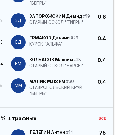
"ВЕПРЬ"
ЗАПОРОЖСКИЙ Демид
#19
0.6
2
ЗД
СТАРЫЙ ОСКОЛ "ТИГРЫ"
ЕРМАКОВ Даниил
#29
0.4
3
ЕД
КУРСК "АЛЬФА"
КОЛБАСОВ Максим
#18
0.4
4
КМ
СТАРЫЙ ОСКОЛ "БАРСЫ"
МАЛИК Максим
#30
0.4
5
ММ
СТАВРОПОЛЬСКИЙ КРАЙ
"ВЕПРЬ"
% штрафных
ВСЕ
ТЕЛЕГИН Антон
#14
75