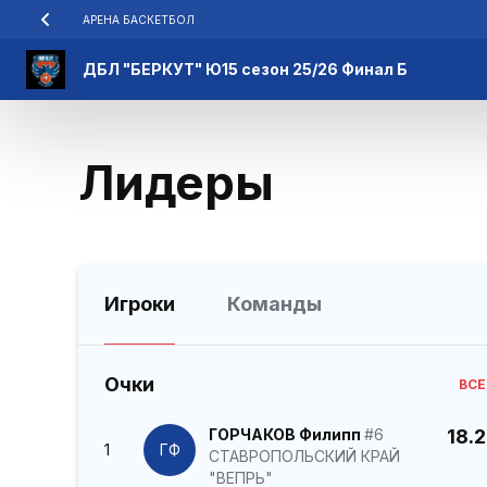
АРЕНА БАСКЕТБОЛ
ДБЛ "БЕРКУТ" Ю15 сезон 25/26 Финал Б
Лидеры
Игроки
Команды
Очки
ВСЕ
ГОРЧАКОВ Филипп
#6
18.2
1
ГФ
СТАВРОПОЛЬСКИЙ КРАЙ
"ВЕПРЬ"