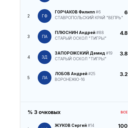
ГОРЧАКОВ Филипп
#6
6
2
ГФ
СТАВРОПОЛЬСКИЙ КРАЙ "ВЕПРЬ"
ПЛЮСНИН Андрей
#88
4.8
3
ПА
СТАРЫЙ ОСКОЛ "ТИГРЫ"
ЗАПОРОЖСКИЙ Демид
#19
3.8
4
ЗД
СТАРЫЙ ОСКОЛ "ТИГРЫ"
ЛОБОВ Андрей
#25
3.2
5
ЛА
ВОРОНЕЖЮ-16
% 3 очковых
ВСЕ
ЖУКОВ Сергей
#14
100