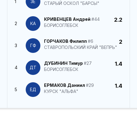
1
ЗЕ
СТАРЫЙ ОСКОЛ "БАРСЫ"
КРИВЕНЦЕВ Андрей
#44
2.2
2
КА
БОРИСОГЛЕБСК
ГОРЧАКОВ Филипп
#6
2
3
ГФ
СТАВРОПОЛЬСКИЙ КРАЙ "ВЕПРЬ"
ДУБИНИН Тимур
#27
1.4
4
ДТ
БОРИСОГЛЕБСК
ЕРМАКОВ Даниил
#29
1.4
5
ЕД
КУРСК "АЛЬФА"