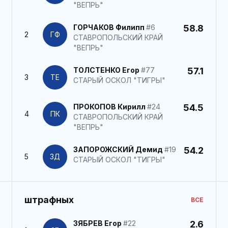
"ВЕПРЬ"
ГОРЧАКОВ Филипп
#6
58.8
2
ГФ
СТАВРОПОЛЬСКИЙ КРАЙ
"ВЕПРЬ"
ТОЛСТЕНКО Егор
#77
57.1
3
ТЕ
СТАРЫЙ ОСКОЛ "ТИГРЫ"
ПРОКОПОВ Кирилл
#24
54.5
4
ПК
СТАВРОПОЛЬСКИЙ КРАЙ
"ВЕПРЬ"
ЗАПОРОЖСКИЙ Демид
#19
54.2
5
ЗД
СТАРЫЙ ОСКОЛ "ТИГРЫ"
штрафных
ВСЕ
ЗЯБРЕВ Егор
#22
2.6