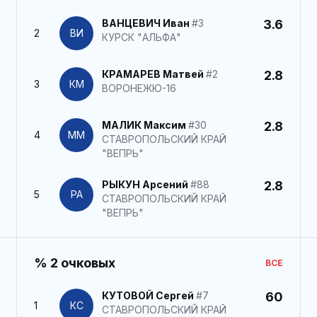
ВАНЦЕВИЧ Иван
#3
3.6
2
ВИ
КУРСК "АЛЬФА"
КРАМАРЕВ Матвей
#2
2.8
3
КМ
ВОРОНЕЖЮ-16
МАЛИК Максим
#30
2.8
4
ММ
СТАВРОПОЛЬСКИЙ КРАЙ
"ВЕПРЬ"
РЫКУН Арсений
#88
2.8
5
РА
СТАВРОПОЛЬСКИЙ КРАЙ
"ВЕПРЬ"
% 2 очковых
ВСЕ
КУТОВОЙ Сергей
#7
60
1
КС
СТАВРОПОЛЬСКИЙ КРАЙ