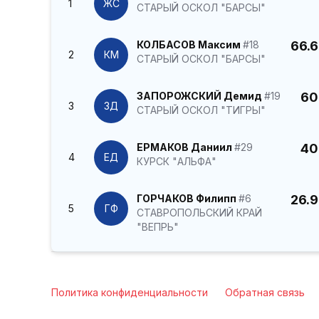
1
ЖС
СТАРЫЙ ОСКОЛ "БАРСЫ"
КОЛБАСОВ Максим
#18
66.6
2
КМ
СТАРЫЙ ОСКОЛ "БАРСЫ"
ЗАПОРОЖСКИЙ Демид
#19
60
3
ЗД
СТАРЫЙ ОСКОЛ "ТИГРЫ"
ЕРМАКОВ Даниил
#29
40
4
ЕД
КУРСК "АЛЬФА"
ГОРЧАКОВ Филипп
#6
26.9
5
ГФ
СТАВРОПОЛЬСКИЙ КРАЙ
"ВЕПРЬ"
Политика конфиденциальности
Обратная связь