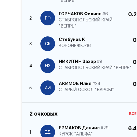
"ВЕПРЬ"
ГОРЧАКОВ Филипп
#6
0.2
2
ГФ
СТАВРОПОЛЬСКИЙ КРАЙ
"ВЕПРЬ"
Стебунов К
0
3
СК
ВОРОНЕЖЮ-16
НИКИТИН Захар
#8
0
4
НЗ
СТАВРОПОЛЬСКИЙ КРАЙ "ВЕПРЬ"
АКИМОВ Илья
#24
0
5
АИ
СТАРЫЙ ОСКОЛ "БАРСЫ"
2 очковых
ВСЕ
ЕРМАКОВ Даниил
#29
6.4
1
ЕД
КУРСК "АЛЬФА"