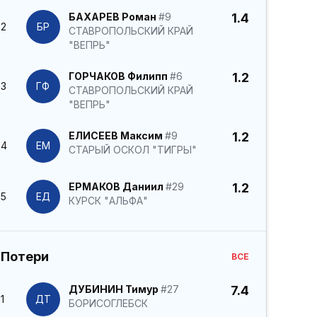
БАХАРЕВ Роман
#9
1.4
2
БР
СТАВРОПОЛЬСКИЙ КРАЙ
"ВЕПРЬ"
ГОРЧАКОВ Филипп
#6
1.2
3
ГФ
СТАВРОПОЛЬСКИЙ КРАЙ
"ВЕПРЬ"
ЕЛИСЕЕВ Максим
#9
1.2
4
ЕМ
СТАРЫЙ ОСКОЛ "ТИГРЫ"
ЕРМАКОВ Даниил
#29
1.2
5
ЕД
КУРСК "АЛЬФА"
Потери
ВСЕ
ДУБИНИН Тимур
#27
7.4
1
ДТ
БОРИСОГЛЕБСК