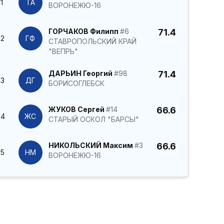
1
ТА
ВОРОНЕЖЮ-16
ГОРЧАКОВ Филипп
#6
71.4
2
ГФ
СТАВРОПОЛЬСКИЙ КРАЙ
"ВЕПРЬ"
ДАРЬИН Георгий
#98
71.4
3
ДГ
БОРИСОГЛЕБСК
ЖУКОВ Сергей
#14
66.6
4
ЖС
СТАРЫЙ ОСКОЛ "БАРСЫ"
НИКОЛЬСКИЙ Максим
#3
66.6
5
НМ
ВОРОНЕЖЮ-16