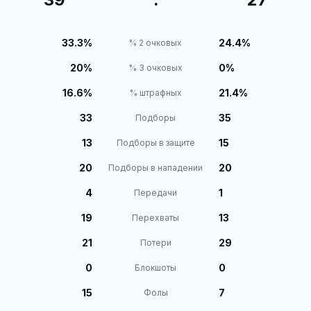
33.3%
24.4%
% 2 очковых
20%
0%
% 3 очковых
16.6%
21.4%
% штрафных
33
35
Подборы
13
15
Подборы в защите
20
20
Подборы в нападении
4
1
Передачи
19
13
Перехваты
21
29
Потери
0
0
Блокшоты
15
7
Фолы