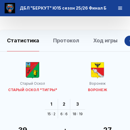
ДБЛ "БЕРКУТ" Ю15 сезон 25/26 Финал Б
Статистика
Протокол
Ход игры
Старый Оскол
Воронеж
СТАРЫЙ ОСКОЛ "ТИГРЫ"
ВОРОНЕЖ
1
2
3
15 : 2
6 : 6
18 : 19
39
:
27