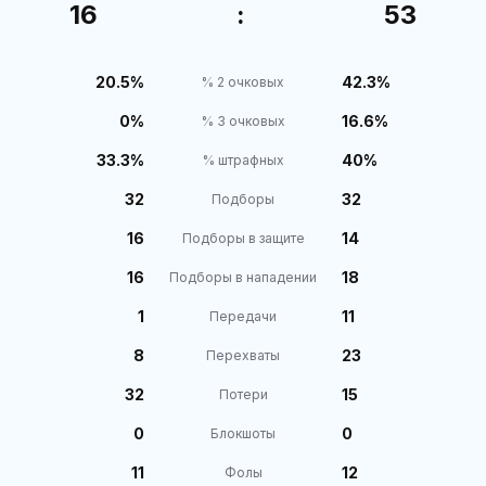
16
:
53
20.5%
42.3%
% 2 очковых
0%
16.6%
% 3 очковых
33.3%
40%
% штрафных
32
32
Подборы
16
14
Подборы в защите
16
18
Подборы в нападении
1
11
Передачи
8
23
Перехваты
32
15
Потери
0
0
Блокшоты
11
12
Фолы