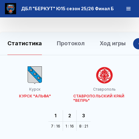
ДБЛ "БЕРКУТ" Ю15 сезон 25/26 Финал Б
Статистика
Протокол
Ход игры
Курск
Ставрополь
КУРСК "АЛЬФА"
СТАВРОПОЛЬСКИЙ КРАЙ
"ВЕПРЬ"
1
2
3
7 : 16
1 : 16
8 : 21