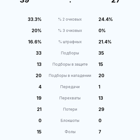
33.3%
24.4%
% 2 очковых
20%
0%
% 3 очковых
16.6%
21.4%
% штрафных
33
35
Подборы
13
15
Подборы в защите
20
20
Подборы в нападении
4
1
Передачи
19
13
Перехваты
21
29
Потери
0
0
Блокшоты
15
7
Фолы