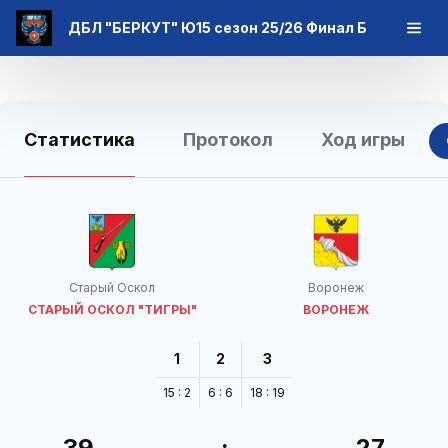
ДБЛ "БЕРКУТ" Ю15 сезон 25/26 Финал Б
Статистика
Протокол
Ход игры
Старый Оскол
Воронеж
СТАРЫЙ ОСКОЛ "ТИГРЫ"
ВОРОНЕЖ
1
2
3
15 : 2
6 : 6
18 : 19
39
:
27