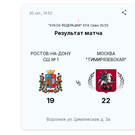
30 окт., 14:52
"КУБОК ФЕДЕРАЦИИ" Ю14 Сезон 25/26
Результат матча
РОСТОВ-НА-ДОНУ
МОСКВА
СШ № 1
"ТИМИРЯЗЕВСКАЯ"
19
22
Воронеж ул. Цимляеская д. 3а