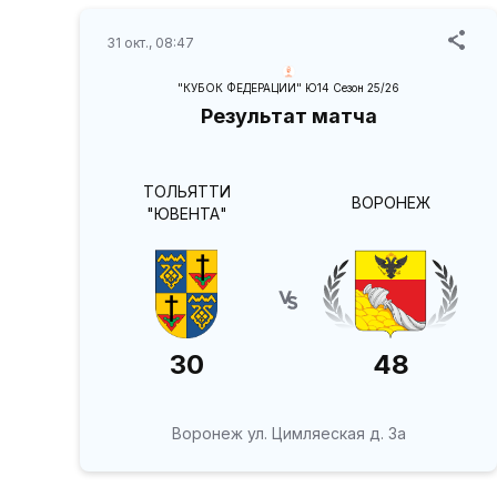
31 окт., 08:47
"КУБОК ФЕДЕРАЦИИ" Ю14 Сезон 25/26
Результат матча
ТОЛЬЯТТИ
ВОРОНЕЖ
"ЮВЕНТА"
30
48
Воронеж ул. Цимляеская д. 3а