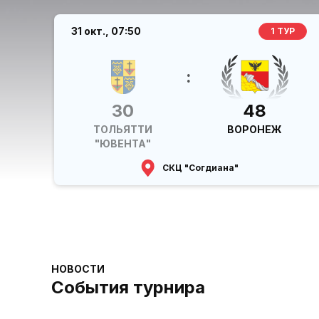
31 окт.,
07:50
1 ТУР
:
30
48
ТОЛЬЯТТИ
ВОРОНЕЖ
"ЮВЕНТА"
СКЦ "Согдиана"
НОВОСТИ
События турнира