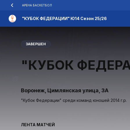
АРЕНА БАСКЕТБОЛ
"КУБОК ФЕДЕРАЦИИ" Ю14 Сезон 25/26
ЗАВЕРШЕН
"КУБОК ФЕДЕРА
Воронеж, Цимлянская улица, 3А
"Кубок Федерации" среди команд юношей 2014 г.р.
ЛЕНТА МАТЧЕЙ