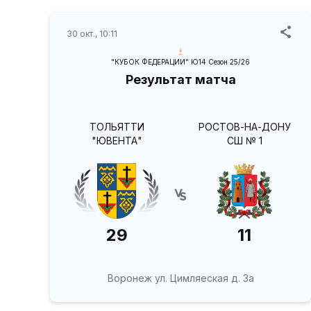
30 окт., 10:11
"КУБОК ФЕДЕРАЦИИ" Ю14 Сезон 25/26
Результат матча
ТОЛЬЯТТИ
РОСТОВ-НА-ДОНУ
"ЮВЕНТА"
СШ № 1
29
11
Воронеж ул. Цимляеская д. 3а