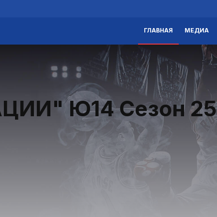
ГЛАВНАЯ
МЕДИА
ЦИИ" Ю14 Сезон 25