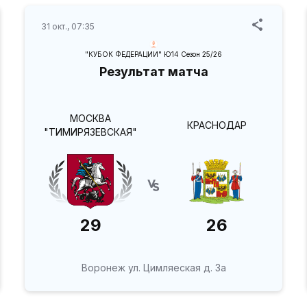
31 окт., 07:35
"КУБОК ФЕДЕРАЦИИ" Ю14 Сезон 25/26
Результат матча
МОСКВА
КРАСНОДАР
"ТИМИРЯЗЕВСКАЯ"
29
26
Воронеж ул. Цимляеская д. 3а