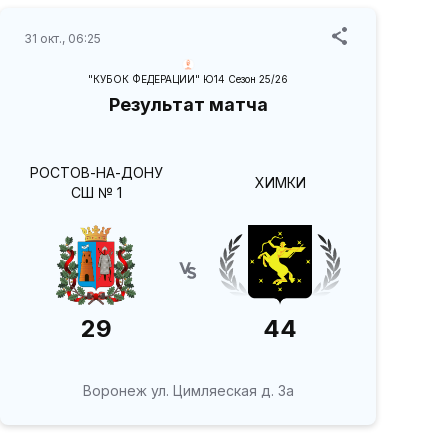
31 окт., 06:25
"КУБОК ФЕДЕРАЦИИ" Ю14 Сезон 25/26
Результат матча
РОСТОВ-НА-ДОНУ
ХИМКИ
СШ № 1
29
44
Воронеж ул. Цимляеская д. 3а