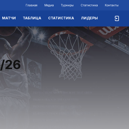
Главная
Медиа
Турниры
Статистика
Контакты
МАТЧИ
ТАБЛИЦА
СТАТИСТИКА
ЛИДЕРЫ
/26