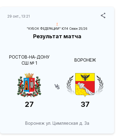
29 окт., 13:21
"КУБОК ФЕДЕРАЦИИ" Ю14 Сезон 25/26
Результат матча
РОСТОВ-НА-ДОНУ
ВОРОНЕЖ
СШ № 1
27
37
Воронеж ул. Цимляеская д. 3а