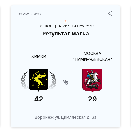
30 окт., 09:07
"КУБОК ФЕДЕРАЦИИ" Ю14 Сезон 25/26
Результат матча
МОСКВА
ХИМКИ
"ТИМИРЯЗЕВСКАЯ"
42
29
Воронеж ул. Цимляеская д. 3а