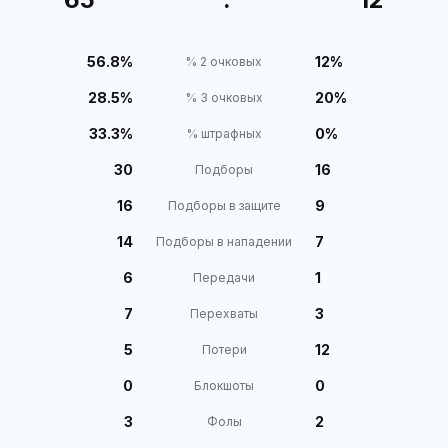
56.8%
12%
% 2 очковых
28.5%
20%
% 3 очковых
33.3%
0%
% штрафных
30
16
Подборы
16
9
Подборы в защите
14
7
Подборы в нападении
6
1
Передачи
7
3
Перехваты
5
12
Потери
0
0
Блокшоты
3
2
Фолы