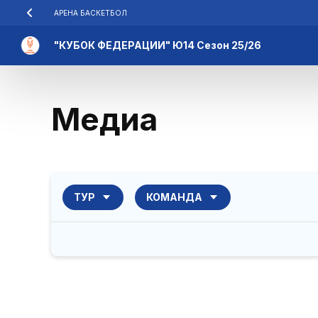
АРЕНА БАСКЕТБОЛ
"КУБОК ФЕДЕРАЦИИ" Ю14 Сезон 25/26
Медиа
ТУР
КОМАНДА