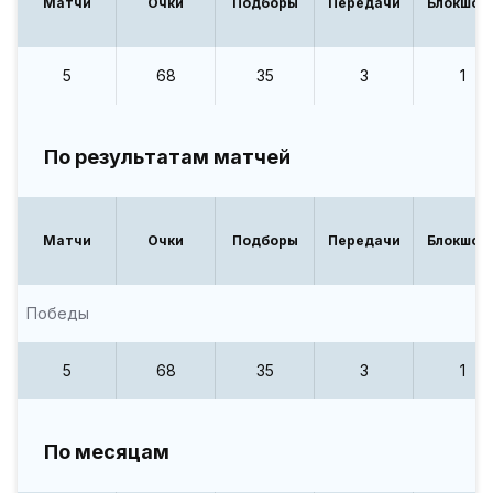
Матчи
Очки
Подборы
Передачи
Блокшот
5
68
35
3
1
По результатам матчей
Матчи
Очки
Подборы
Передачи
Блокшот
Победы
5
68
35
3
1
По месяцам