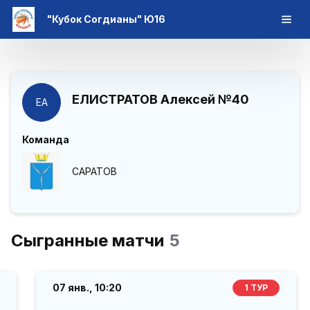
"Кубок Согдианы" Ю16
ЕЛИСТРАТОВ Алексей
№40
ЕА
Команда
САРАТОВ
Сыгранные матчи
5
07 янв.,
10:20
1 ТУР