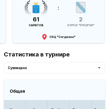
:
61
2
САРАТОВ
КУРСК "РУСИЧИ"
СКЦ "Согдиана"
Статистика в турнире
Суммарно
Общая