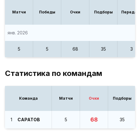
Матчи
Победы
Очки
Подборы
Передач
янв. 2026
5
5
68
35
3
Статистика по командам
Команда
Матчи
Очки
Подборы
68
1
САРАТОВ
5
35