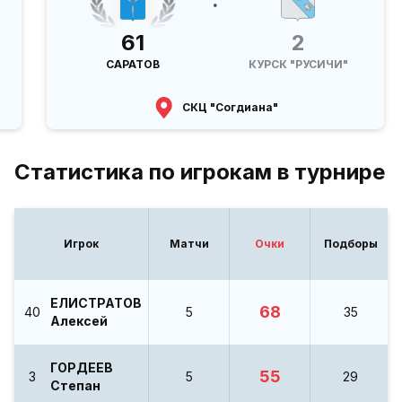
61
2
САРАТОВ
КУРСК "РУСИЧИ"
СКЦ "Согдиана"
Статистика по игрокам в турнире
Игрок
Матчи
Очки
Подборы
ЕЛИСТРАТОВ
68
40
5
35
Алексей
ГОРДЕЕВ
55
3
5
29
Степан