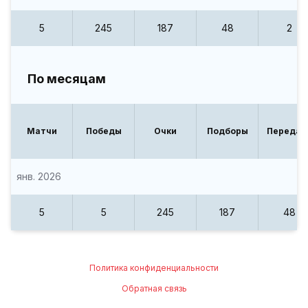
5
245
187
48
2
По месяцам
Матчи
Победы
Очки
Подборы
Передач
янв. 2026
5
5
245
187
48
Политика конфиденциальности
Обратная связь