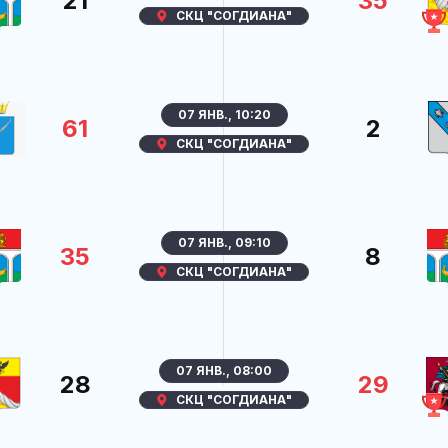
21
35
СКЦ "СОГДИАНА"
07 ЯНВ., 10:20
61
2
СКЦ "СОГДИАНА"
07 ЯНВ., 09:10
35
8
СКЦ "СОГДИАНА"
07 ЯНВ., 08:00
28
29
СКЦ "СОГДИАНА"