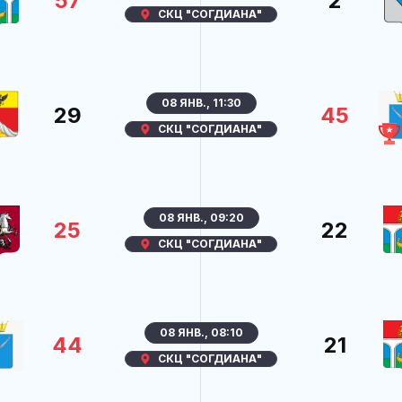
57
2
СКЦ "СОГДИАНА"
08 ЯНВ., 11:30
29
45
СКЦ "СОГДИАНА"
08 ЯНВ., 09:20
25
22
СКЦ "СОГДИАНА"
08 ЯНВ., 08:10
44
21
СКЦ "СОГДИАНА"