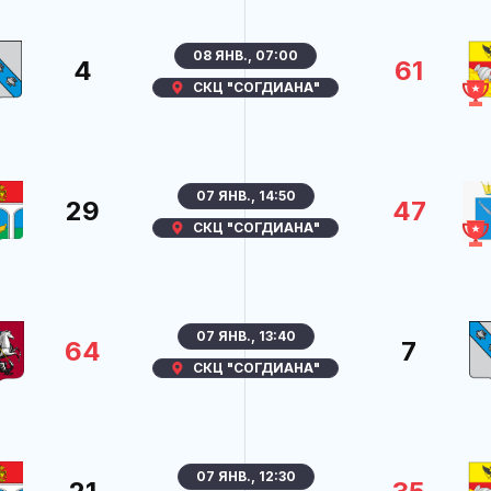
08 ЯНВ., 07:00
4
61
СКЦ "СОГДИАНА"
07 ЯНВ., 14:50
29
47
СКЦ "СОГДИАНА"
07 ЯНВ., 13:40
64
7
СКЦ "СОГДИАНА"
07 ЯНВ., 12:30