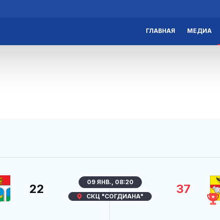
ГЛАВНАЯ
МЕДИА
09 ЯНВ., 08:20
22
37
СКЦ "СОГДИАНА"