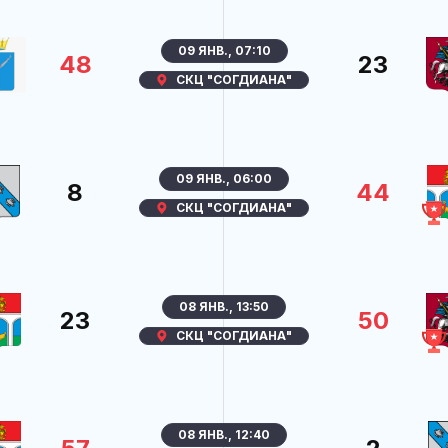
09 ЯНВ., 07:10
48
23
СКЦ "СОГДИАНА"
09 ЯНВ., 06:00
8
44
СКЦ "СОГДИАНА"
08 ЯНВ., 13:50
23
50
СКЦ "СОГДИАНА"
08 ЯНВ., 12:40