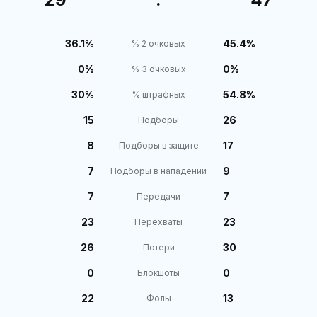
36.1%
45.4%
% 2 очковых
0%
0%
% 3 очковых
30%
54.8%
% штрафных
15
26
Подборы
8
17
Подборы в защите
7
9
Подборы в нападении
7
7
Передачи
23
23
Перехваты
26
30
Потери
0
0
Блокшоты
22
13
Фолы