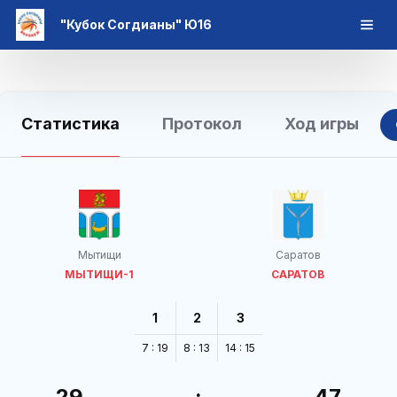
"Кубок Согдианы" Ю16
Статистика
Протокол
Ход игры
Мытищи
Саратов
МЫТИЩИ-1
САРАТОВ
1
2
3
7 : 19
8 : 13
14 : 15
29
:
47