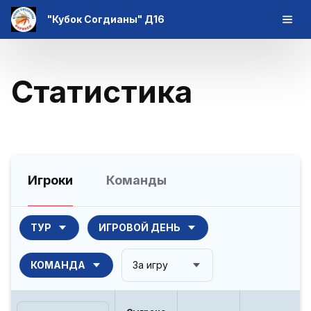
"Кубок Согдианы" Д16
Статистика
Игроки
Команды
ТУР
ИГРОВОЙ ДЕНЬ
КОМАНДА
За игру