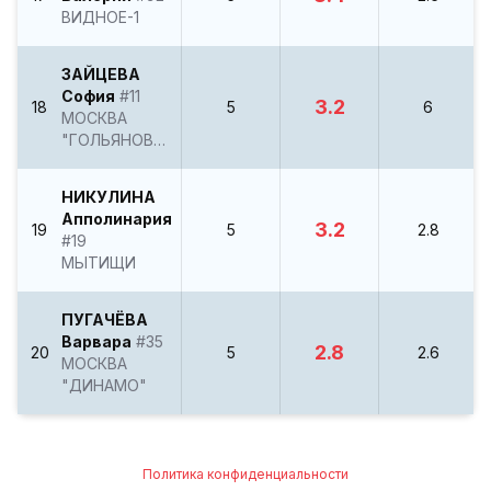
ВИДНОЕ-1
ЗАЙЦЕВА
София
#11
3.2
18
5
6
МОСКВА
"ГОЛЬЯНОВО"
НИКУЛИНА
Апполинария
3.2
19
5
2.8
#19
МЫТИЩИ
ПУГАЧЁВА
Варвара
#35
2.8
20
5
2.6
МОСКВА
"ДИНАМО"
Политика конфиденциальности