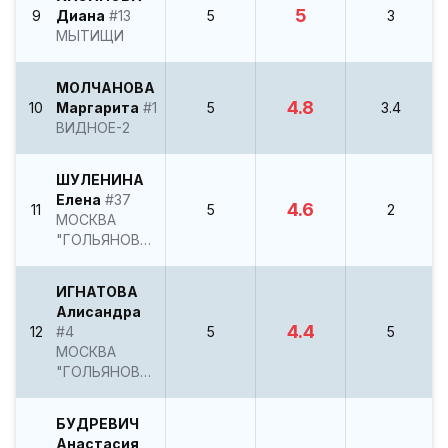
5
9
Диана
#13
5
3
МЫТИЩИ
МОЛЧАНОВА
4.8
10
Маргарита
#1
5
3.4
ВИДНОЕ-2
ШУЛЕНИНА
Елена
#37
4.6
11
5
2
МОСКВА
"ГОЛЬЯНОВО"
ИГНАТОВА
Алисандра
4.4
12
#4
5
5
МОСКВА
"ГОЛЬЯНОВО"
БУДРЕВИЧ
Анастасия