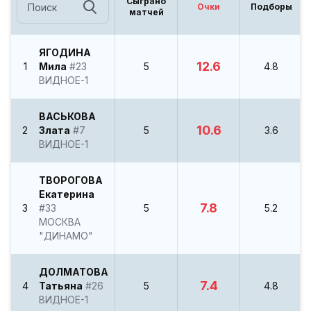
Сыграно
Очки
Подборы
матчей
ЯГОДИНА
12.6
1
Мила
#23
5
4.8
ВИДНОЕ-1
ВАСЬКОВА
10.6
2
Злата
#7
5
3.6
ВИДНОЕ-1
ТВОРОГОВА
Екатерина
7.8
3
#33
5
5.2
МОСКВА
"ДИНАМО"
ДОЛМАТОВА
7.4
4
Татьяна
#26
5
4.8
ВИДНОЕ-1