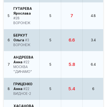
ГУТАРЕВА
Ярослава
7
5
5
4.8
#28
ВОРОНЕЖ
БЕРКУТ
6.6
6
Ольга
#3
5
3.4
ВОРОНЕЖ
АНДРЕЕВА
Анна
#22
5.8
7
5
6.4
МОСКВА
"ДИНАМО"
ГРИЦЕНКО
5.4
8
Анна
#22
5
6
ВИДНОЕ-2
ХАСАНОВА