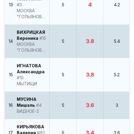
4
13
#3
5
4.2
МОСКВА
"ГОЛЬЯНОВО"
ВИХРИЦКАЯ
Вероника
#15
3.8
14
5
5.4
МОСКВА
"ГОЛЬЯНОВО"
ИГНАТОВА
Александра
3.8
15
5
5.2
#10
МЫТИЩИ
МУСИНА
3.6
16
Мишэль
#4
5
3
ВИДНОЕ-2
КИРЬЯКОВА
3.4
17
Валерия
#92
5
2.6