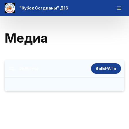
"Кубок Согдианы" Д16
Медиа
Фильтры
ВЫБРАТЬ