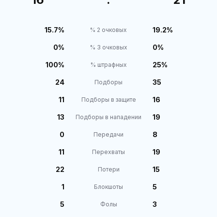
15.7%
19.2%
% 2 очковых
0%
0%
% 3 очковых
100%
25%
% штрафных
24
35
Подборы
11
16
Подборы в защите
13
19
Подборы в нападении
0
8
Передачи
11
19
Перехваты
22
15
Потери
1
5
Блокшоты
5
3
Фолы