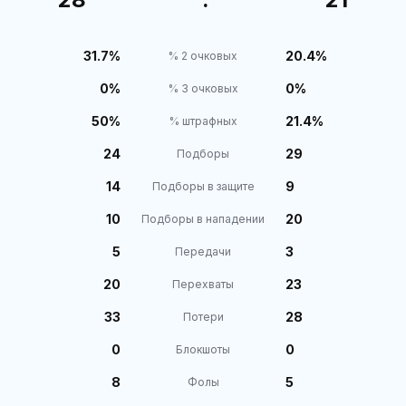
31.7%
20.4%
% 2 очковых
0%
0%
% 3 очковых
50%
21.4%
% штрафных
24
29
Подборы
14
9
Подборы в защите
10
20
Подборы в нападении
5
3
Передачи
20
23
Перехваты
33
28
Потери
0
0
Блокшоты
8
5
Фолы