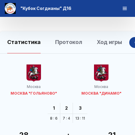
"Кубок Согдианы" Д16
Статистика
Протокол
Ход игры
Москва
Москва
МОСКВА "ГОЛЬЯНОВО"
МОСКВА "ДИНАМО"
1
2
3
8 : 6
7 : 4
13 : 11
28
:
21