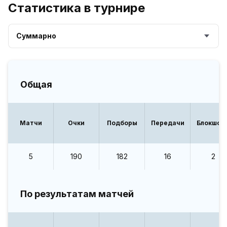
Статистика в турнире
Суммарно
Общая
Матчи
Очки
Подборы
Передачи
Блокшот
5
190
182
16
2
По результатам матчей