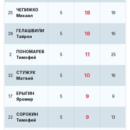
ЧЕПИЖКО
18
25
5
19
Михаил
ГЕЛАШВИЛИ
18
28
5
16
Тайрон
ПОНОМАРЕВ
11
2
5
25
Тимофей
СТУЖУК
10
32
5
16
Матвей
ЕРЫГИН
9
17
5
9
Яромир
СОРОКИН
9
22
5
13
Тимофей